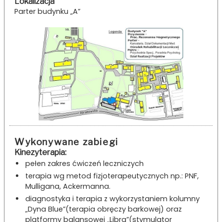
Lokalizacja
Parter budynku „A”
Wykonywane zabiegi
Kinezyterapia:
pełen zakres ćwiczeń leczniczych
terapia wg metod fizjoterapeutycznych np.: PNF,
Mulligana, Ackermanna.
diagnostyka i terapia z wykorzystaniem kolumny
„Dyna Blue”(terapia obręczy barkowej) oraz
platformy balansowej „Libra”(stymulator