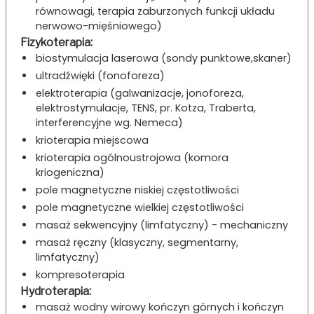
równowagi, terapia zaburzonych funkcji układu
nerwowo-mięśniowego)
Fizykoterapia:
biostymulacja laserowa (sondy punktowe,skaner)
ultradźwięki (fonoforeza)
elektroterapia (galwanizacje, jonoforeza,
elektrostymulacje, TENS, pr. Kotza, Traberta,
interferencyjne wg. Nemeca)
krioterapia miejscowa
krioterapia ogólnoustrojowa (komora
kriogeniczna)
pole magnetyczne niskiej częstotliwości
pole magnetyczne wielkiej częstotliwości
masaż sekwencyjny (limfatyczny) - mechaniczny
masaż ręczny (klasyczny, segmentarny,
limfatyczny)
kompresoterapia
Hydroterapia:
masaż wodny wirowy kończyn górnych i kończyn